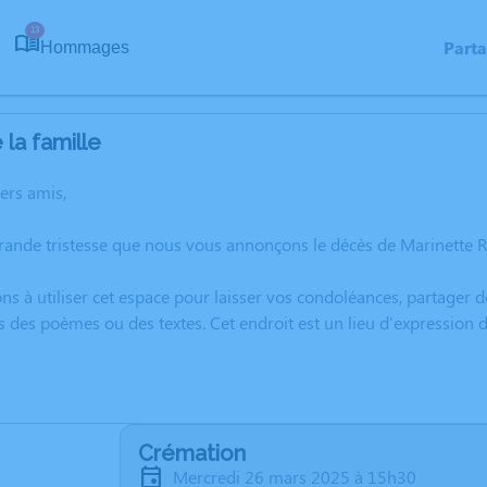
13
Part
Hommages
la famille
hers amis,
rande tristesse que nous vous annonçons le décès de Marinette 
ns à utiliser cet espace pour laisser vos condoléances, partager
s des poèmes ou des textes. Cet endroit est un lieu d'expression
Crémation
mercredi 26 mars 2025 à 15h30