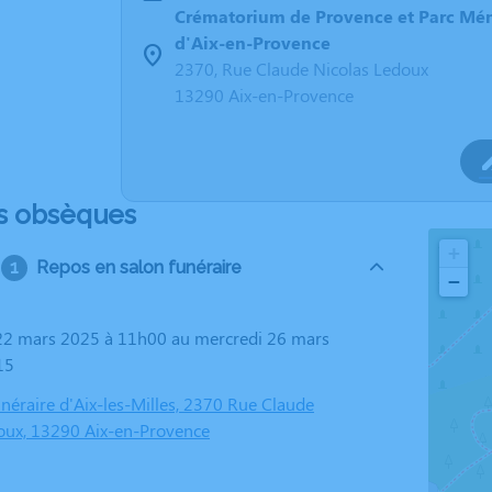
Crématorium de Provence et Parc Mé
d'Aix-en-Provence
2370, Rue Claude Nicolas Ledoux
13290 Aix-en-Provence
s obsèques
+
Repos en salon funéraire
−
15
éraire d'Aix-les-Milles, 2370 Rue Claude
oux, 13290 Aix-en-Provence