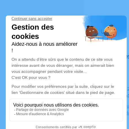
Déroulé de
Du samedi 22 mars 2025 à 11h00 au mercredi 26 mars
2025 à 13h
Chambre Fun
Nicolas Led