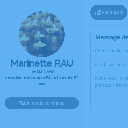
Faire-part
Message de 
Chère famille, c
Marinette RAU
C’est avec une g
née BERNARD
décédée le 20 mars 2025 à l'âge de 87
Nous vous invito
ans
pensées à traver
Je rends hommage