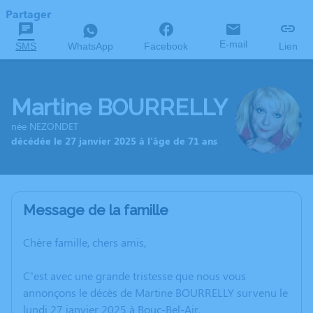
Partager
E-mail
SMS
WhatsApp
Facebook
Lien
Martine BOURRELLY
née NEZONDET
décédée le 27 janvier 2025 à l'âge de 71 ans
Message de la famille
Chère famille, chers amis,
C’est avec une grande tristesse que nous vous
annonçons le décès de Martine BOURRELLY survenu le
lundi 27 janvier 2025 à Bouc-Bel-Air.