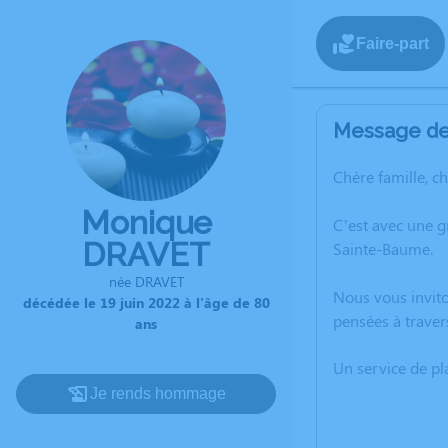
Faire-part
Message de 
Chère famille, c
Monique
C’est avec une 
DRAVET
Sainte-Baume.
née DRAVET
Nous vous invito
décédée le 19 juin 2022 à l'âge de 80
pensées à traver
ans
Un service de p
Je rends hommage