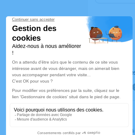
Déroulé de
Le mercred