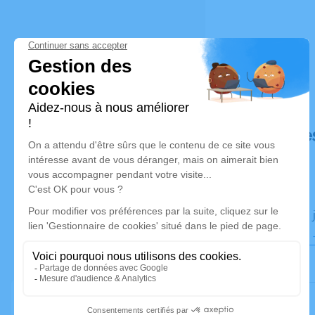
Déroulé de
Le lundi 19
Église de l