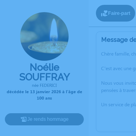
Faire-part
Message de 
Chère famille, c
Noélie
C’est avec une 
SOUFFRAY
Nous vous invito
née FEDERICI
pensées à traver
décédée le 13 janvier 2026 à l'âge de
100 ans
Un service de p
Je rends hommage