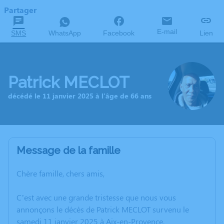
Partager
E-mail
SMS
WhatsApp
Facebook
Lien
Patrick MECLOT
décédé le 11 janvier 2025 à l'âge de 66 ans
Message de la famille
Chère famille, chers amis,
C’est avec une grande tristesse que nous vous
annonçons le décès de Patrick MECLOT survenu le
samedi 11 janvier 2025 à Aix-en-Provence.