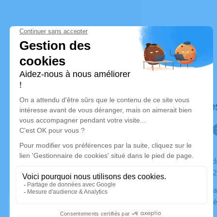
Déroulé de
Du mercredi 12 novembre 2025 à 17h30 au jeudi 13
novembre 2
Contactez la famille si vous souhaitez vous rendre à ce
service funé