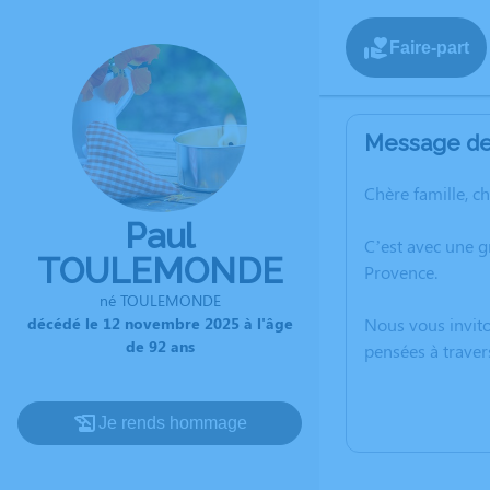
Faire-part
Message de 
Chère famille, c
Paul
C’est avec une 
TOULEMONDE
Provence.
né TOULEMONDE
décédé le 12 novembre 2025 à l'âge
Nous vous invito
de 92 ans
pensées à traver
Je rends hommage