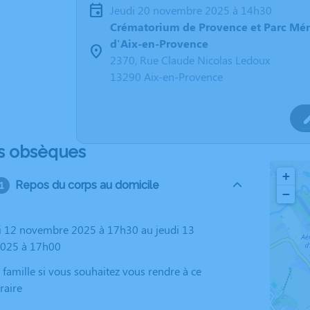
jeudi 20 novembre 2025 à 14h30
Crématorium de Provence et Parc Mé
d'Aix-en-Provence
2370, Rue Claude Nicolas Ledoux
13290 Aix-en-Provence
s obsèques
+
Repos du corps au domicile
−
025 à 17h00
raire