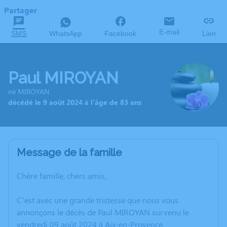
Partager
E-mail
SMS
WhatsApp
Facebook
Lien
Paul MIROYAN
né MIROYAN
décédé le 9 août 2024 à l'âge de 83 ans
Message de la famille
Chère famille, chers amis,
C’est avec une grande tristesse que nous vous
annonçons le décès de Paul MIROYAN survenu le
vendredi 09 août 2024 à Aix-en-Provence.