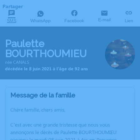
Partager
E-mail
SMS
WhatsApp
Facebook
Lien
Paulette
BOURTHOUMIEU
née CANALS
décédée le 8 juin 2021 à l'âge de 92 ans
Message de la famille
Chère famille, chers amis,
C’est avec une grande tristesse que nous vous
annonçons le décès de Paulette BOURTHOUMIEU
survenu le mardi 08 juin 2021 à Aix-en-Provence.