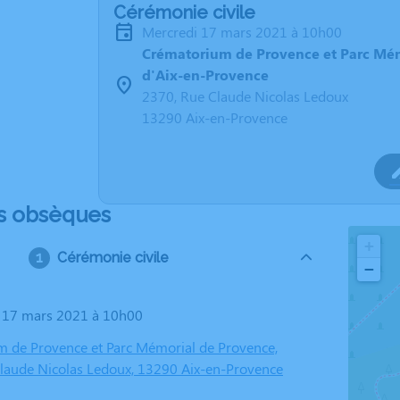
Cérémonie civile
mercredi 17 mars 2021 à 10h00
Crématorium de Provence et Parc Mé
d'Aix-en-Provence
2370, Rue Claude Nicolas Ledoux
13290 Aix-en-Provence
s obsèques
+
Cérémonie civile
−
i 17 mars 2021 à 10h00
 de Provence et Parc Mémorial de Provence,
laude Nicolas Ledoux, 13290 Aix-en-Provence