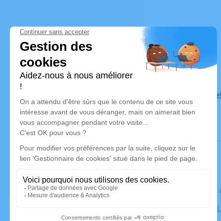
Déroulé de
Le lundi 1
Église, 131