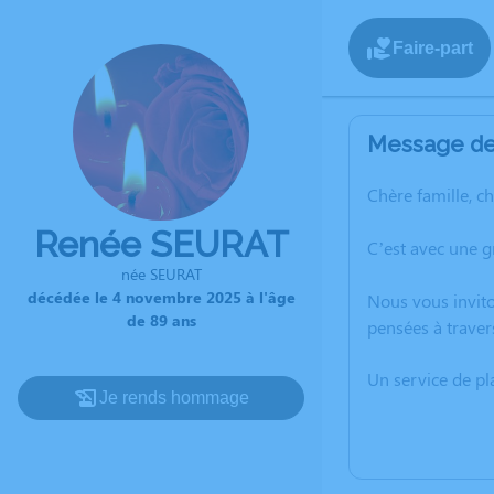
Faire-part
Message de 
Chère famille, c
Renée SEURAT
C’est avec une 
née SEURAT
décédée le 4 novembre 2025 à l'âge
Nous vous invito
de 89 ans
pensées à traver
Un service de p
Je rends hommage