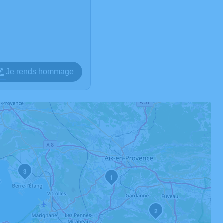
Je rends hommage
3
1
2