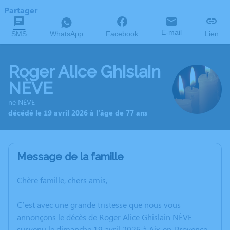
Partager
E-mail
SMS
WhatsApp
Facebook
Lien
Roger Alice Ghislain
NÈVE
né NÈVE
décédé le 19 avril 2026 à l'âge de 77 ans
Message de la famille
Chère famille, chers amis,
C’est avec une grande tristesse que nous vous
annonçons le décès de Roger Alice Ghislain NÈVE
survenu le dimanche 19 avril 2026 à Aix-en-Provence.