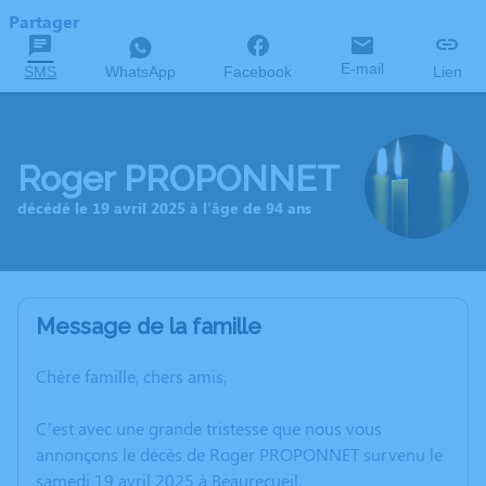
Partager
E-mail
SMS
WhatsApp
Facebook
Lien
Roger PROPONNET
décédé le 19 avril 2025 à l'âge de 94 ans
Message de la famille
Chère famille, chers amis,
C’est avec une grande tristesse que nous vous
annonçons le décès de Roger PROPONNET survenu le
samedi 19 avril 2025 à Beaurecueil.