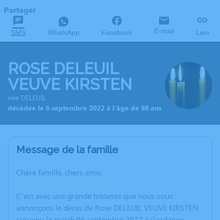
Partager
E-mail
SMS
WhatsApp
Facebook
Lien
ROSE DELEUIL
VEUVE KIRSTEN
née DELEUIL
décédée le 6 septembre 2022 à l'âge de 98 ans
Message de la famille
Chère famille, chers amis,
C’est avec une grande tristesse que nous vous
annonçons le décès de Rose DELEUIL VEUVE KIRSTEN
survenu le mardi 06 septembre 2022 à Gardanne.