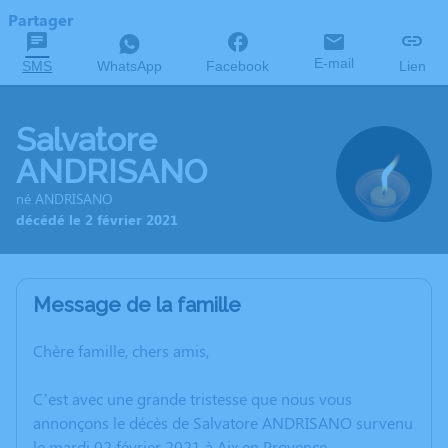
Partager
E-mail
SMS
WhatsApp
Facebook
Lien
Salvatore
ANDRISANO
né ANDRISANO
décédé le 2 février 2021
Message de la famille
Chère famille, chers amis,
C’est avec une grande tristesse que nous vous
annonçons le décès de Salvatore ANDRISANO survenu
le mardi 02 février 2021 à Aix en Provence.