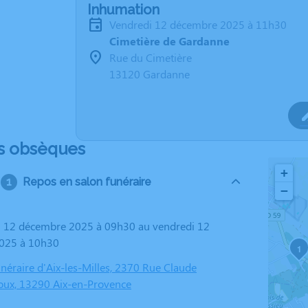
Inhumation
vendredi 12 décembre 2025 à 11h30
Cimetière de Gardanne
Rue du Cimetière
13120 Gardanne
s obsèques
+
Repos en salon funéraire
−
025 à 10h30
1
éraire d'Aix-les-Milles, 2370 Rue Claude
oux, 13290 Aix-en-Provence