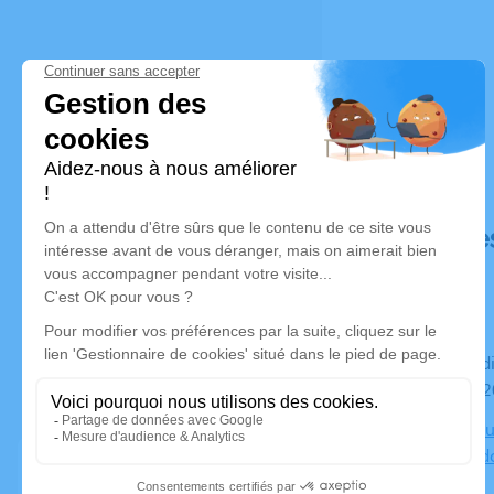
Déroulé de
Du vendredi 12 décembre 2025 à 09h30 au vendredi 12
décembre 2
Chambre Fun
Nicolas Led