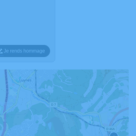
Je rends hommage