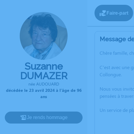
Faire-part
Message de 
Chère famille, c
Suzanne
C’est avec une 
DUMAZER
Collongue.
née AUDOUARD
Nous vous invito
décédée le 23 avril 2024 à l'âge de 96
pensées à traver
ans
Un service de p
Je rends hommage