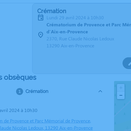
Crémation
lundi 29 avril 2024 à 10h30
Crématorium de Provence et Parc Mé
d'Aix-en-Provence
2370, Rue Claude Nicolas Ledoux
13290 Aix-en-Provence
s obsèques
+
Crémation
−
 avril 2024 à 10h30
 de Provence et Parc Mémorial de Provence,
laude Nicolas Ledoux, 13290 Aix-en-Provence