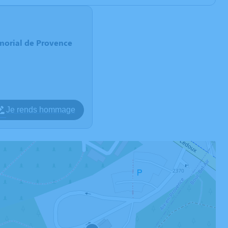
morial de Provence
Je rends hommage