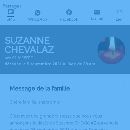
Partager
E-mail
SMS
WhatsApp
Facebook
Lien
SUZANNE
CHEVALAZ
née CHIAPPERO
décédée le 5 septembre 2021 à l'âge de 89 ans
Message de la famille
Chère famille, chers amis,
C’est avec une grande tristesse que nous vous
annonçons le décès de Suzanne CHEVALAZ survenu le
dimanche 05 septembre 2021 à Aix-en-Provence.