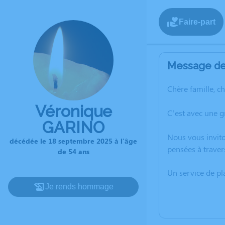
Faire-part
Message de 
Chère famille, c
Véronique
C’est avec une 
GARINO
Nous vous invito
décédée le 18 septembre 2025 à l'âge
pensées à traver
de 54 ans
Un service de p
Je rends hommage