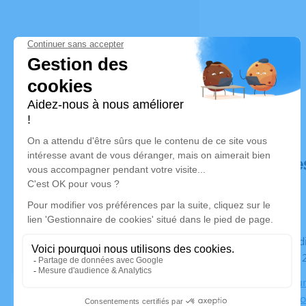
Déroulé de
Du mercredi 24 septembre 2025 à 09h30 au jeudi 25
septembre 
Crematorium
Claude Nico