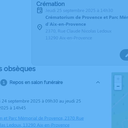
Crémation
jeudi 25 septembre 2025 à 14h30
Crématorium de Provence et Parc Mé
d'Aix-en-Provence
2370, Rue Claude Nicolas Ledoux
13290 Aix-en-Provence
s obsèques
+
Repos en salon funéraire
−
2025 à 14h45
 et Parc Mémorial de Provence, 2370 Rue
las Ledoux, 13290 Aix-en-Provence