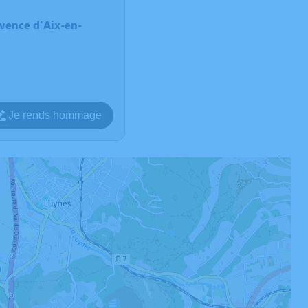
vence d'Aix-en-
Je rends hommage