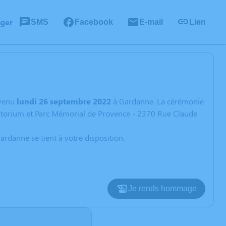
ager
SMS
Facebook
E-mail
Lien
venu
lundi 26 septembre 2022
à Gardanne. La cérémonie
matorium et Parc Mémorial de Provence - 2370 Rue Claude
ardanne se tient à votre disposition.
Je rends hommage