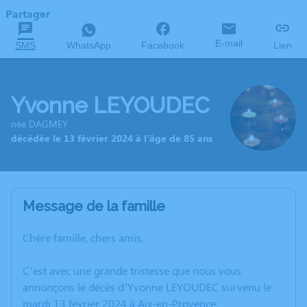
Partager
E-mail
SMS
WhatsApp
Facebook
Lien
Yvonne LEYOUDEC
née DAGMEY
décédée le 13 février 2024 à l'âge de 85 ans
Message de la famille
Chère famille, chers amis,
C’est avec une grande tristesse que nous vous
annonçons le décès d’Yvonne LEYOUDEC survenu le
mardi 13 février 2024 à Aix-en-Provence.