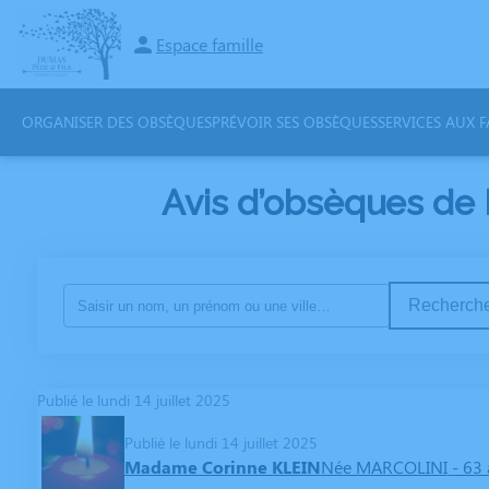
Espace famille
ORGANISER DES OBSÈQUES
PRÉVOIR SES OBSÈQUES
SERVICES AUX F
Avis d’obsèques de
Recherche
Publié le lundi 14 juillet 2025
Publié le lundi 14 juillet 2025
Madame Corinne KLEIN
Née MARCOLINI
- 63