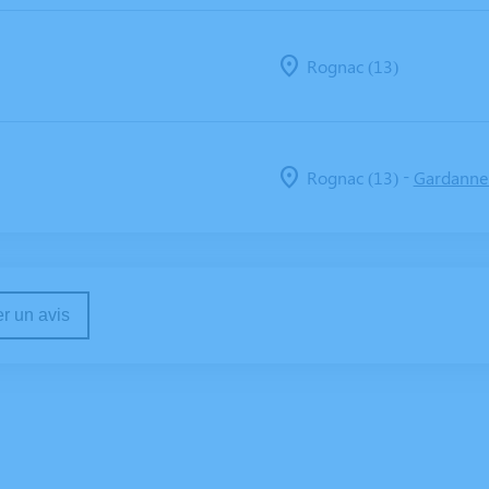
Rognac (13)
-
Rognac (13)
Gardanne 
r un avis