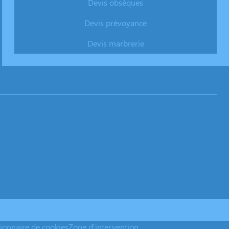
Devis obsèques
Devis prévoyance
Devis marbrerie
ionnaire de cookies
Zone d'intervention