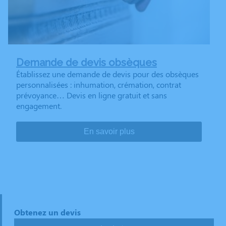
Demande de devis obsèques
Établissez une demande de devis pour des obsèques
personnalisées : inhumation, crémation, contrat
prévoyance… Devis en ligne gratuit et sans
engagement.
En savoir plus
Obtenez un devis