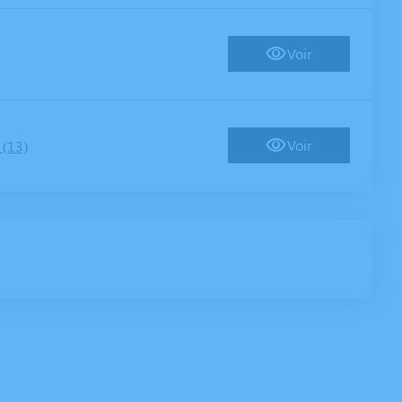
Voir
Voir
(13)