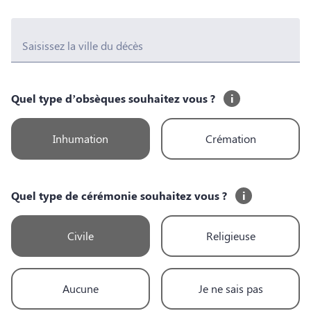
Saisissez la ville du décès
Quel type d’obsèques souhaitez vous ?
i
Inhumation
Crémation
Quel type de cérémonie souhaitez vous ?
i
Civile
Religieuse
Aucune
Je ne sais pas