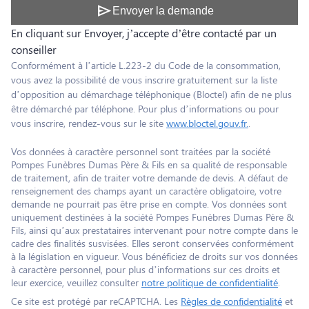
send
Envoyer la demande
En cliquant sur Envoyer, j’accepte d’être contacté par un
conseiller
Conformément à l’article L.223-2 du Code de la consommation,
vous avez la possibilité de vous inscrire gratuitement sur la liste
d’opposition au démarchage téléphonique (Bloctel) afin de ne plus
être démarché par téléphone. Pour plus d’informations ou pour
vous inscrire, rendez-vous sur le site
www.bloctel.gouv.fr.
.
Vos données à caractère personnel sont traitées par la société
Pompes Funèbres Dumas Père & Fils en sa qualité de responsable
de traitement, afin de traiter votre demande de devis. A défaut de
renseignement des champs ayant un caractère obligatoire, votre
demande ne pourrait pas être prise en compte. Vos données sont
uniquement destinées à la société Pompes Funèbres Dumas Père &
Fils, ainsi qu’aux prestataires intervenant pour notre compte dans le
cadre des finalités susvisées. Elles seront conservées conformément
à la législation en vigueur. Vous bénéficiez de droits sur vos données
à caractère personnel, pour plus d’informations sur ces droits et
leur exercice, veuillez consulter
notre politique de confidentialité
.
Ce site est protégé par reCAPTCHA. Les
Règles de confidentialité
et