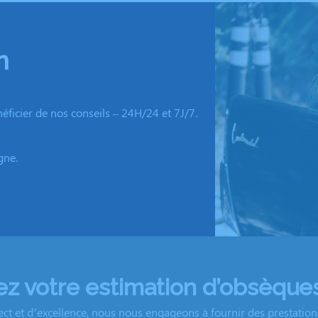
n
ficier de nos conseils – 24H/24 et 7J/7.
gne.
 votre estimation d’obsèques
ect et d’excellence, nous nous engageons à fournir des prestations 