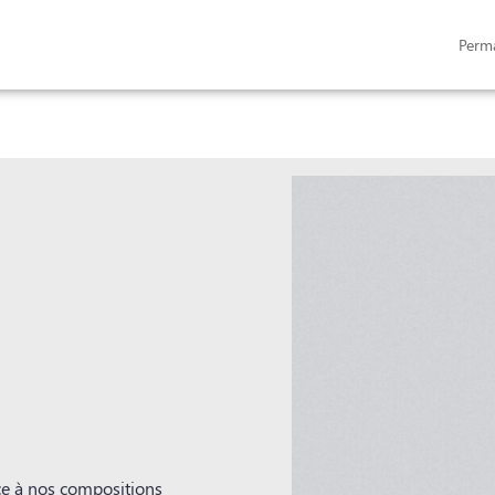
Perm
AMILLES
MONUMENTS FUNÉRAIRES
NOTRE AGENCE
ESPACES HOMMAGE
ce à nos compositions