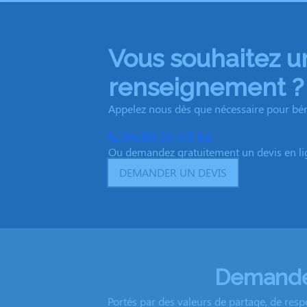
Vous souhaitez u
renseignement ?
Appelez nous dès que nécessaire pour béné
04 88 29 43 86
Ou demandez gratuitement un devis en li
DEMANDER UN DEVIS
Demandez
Portés par des valeurs de partage, de resp