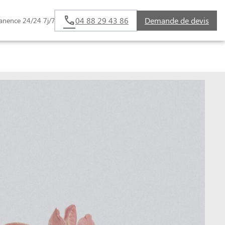
04 88 29 43 86
Demande de devis
anence 24/24 7j/7
S