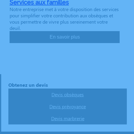
Services aux familles
Notre entreprise met à votre disposition des services
pour simplifier votre contribution aux obsèques et
vous permettre de vivre plus sereinement votre
deuil.
En savoir plus
Obtenez un devis
Devis obsèques
Devis prévoyance
Devis marbrerie