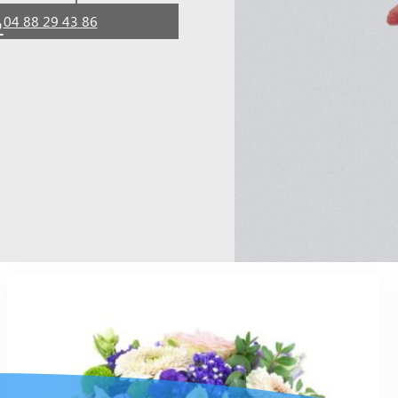
04 88 29 43 86