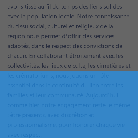
avons tissé au fil du temps des liens solides
avec la population locale. Notre connaissance
du tissu social, culturel et religieux de la
région nous permet d’offrir des services
adaptés, dans le respect des convictions de
chacun. En collaborant étroitement avec les
collectivités, les lieux de culte, les cimetières et
les crématoriums, nous jouons un rôle
essentiel dans la continuité du lien entre les
familles et leur communauté. Aujourd’hui
comme hier, notre engagement reste le même
: être présents, avec discrétion et
professionnalisme, pour honorer chaque vie
avec respect.