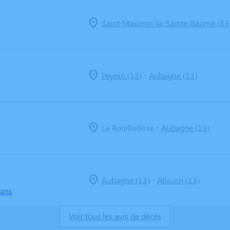
Saint-Maximin-la-Sainte-Baume (83
-
Peypin (13)
Aubagne (13)
-
La Bouilladisse
Aubagne (13)
-
Aubagne (13)
Allauch (13)
 ans
Voir tous les avis de décès