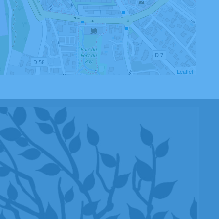
Leaflet