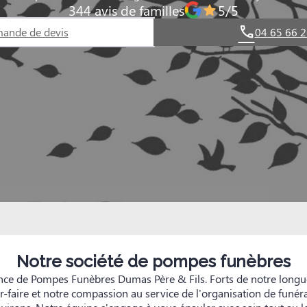
344 avis de familles
5/5
ande de devis
04 65 66 2
Notre société de pompes funèbres
nce de Pompes Funèbres Dumas Père & Fils. Forts de notre longu
-faire et notre compassion au service de l'organisation de funér