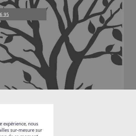
6 95
e expérience, nous
ailles sur-mesure sur