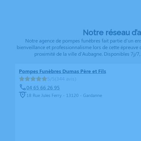
Notre réseau d’
Notre agence de pompes funèbres fait partie d'un ens
bienveillance et professionnalisme lors de cette épreuve
proximité de la ville d'Aubagne. Disponibles 7j/7
Pompes Funèbres Dumas Père et Fils
5/5
(344 avis)
04 65 66 26 95
18 Rue Jules Ferry - 13120 - Gardanne