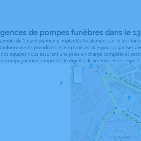
agences de pompes funèbres dans le 13 
emble de 1 établissements implantés localement sur le territoire.
 douloureuse. Ils prendront le temps nécessaire pour organiser 
, nos équipes vous assurent une prise en charge complète et pers
accompagnement empreint de dignité, de sérénité et de respect.
+
−