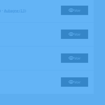
-
Voir
)
Aubagne (13)
Voir
Voir
Voir