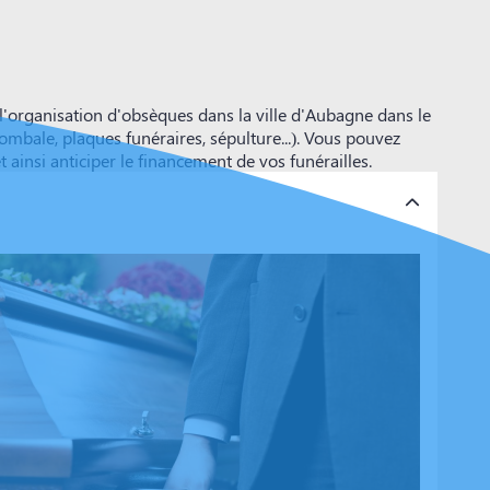
organisation d'obsèques dans la ville d'Aubagne dans le
ombale, plaques funéraires, sépulture...). Vous pouvez
insi anticiper le financement de vos funérailles.