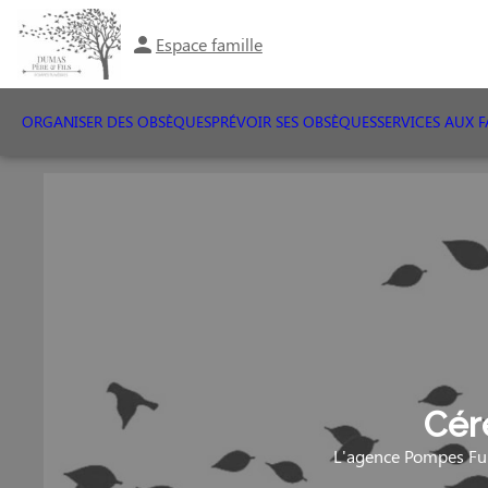
Espace famille
ORGANISER DES OBSÈQUES
PRÉVOIR SES OBSÈQUES
SERVICES AUX F
Cér
L'agence Pompes Fun