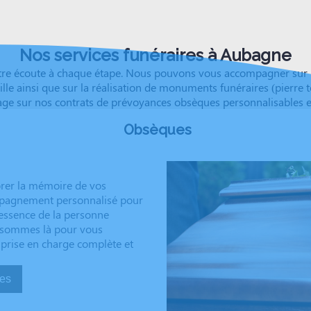
coeur.
Nos services funéraires à Aubagne
re écoute à chaque étape. Nous pouvons vous accompagner sur l'
ille ainsi que sur la réalisation de monuments funéraires (pierre t
e sur nos contrats de prévoyances obsèques personnalisables et a
Obsèques
rer la mémoire de vos
ompagnement personnalisé pour
’essence de la personne
us sommes là pour vous
 prise en charge complète et
sèques