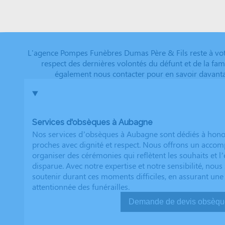
L'agence Pompes Funèbres Dumas Père & Fils reste à vot
respect des dernières volontés du défunt et de la fam
également nous contacter pour en savoir davantag
Services d'obsèques à Aubagne
Nos services d’obsèques à Aubagne sont dédiés à hono
proches avec dignité et respect. Nous offrons un acc
organiser des cérémonies qui reflètent les souhaits et l
disparue. Avec notre expertise et notre sensibilité, no
soutenir durant ces moments difficiles, en assurant une
attentionnée des funérailles.
Demande de devis ob