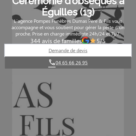
Cérémonie d’obsèques à
Éguilles (13)
L'agence Pompes Funèbres Dumas Père & Fils vous
accompagne et vous soutient pour gérer la perte d’un
proche. Prise en charge immédiate 24h/24 et 7j/7.
344 avis de familles
5/5
Demande de devis
04 65 66 26 95