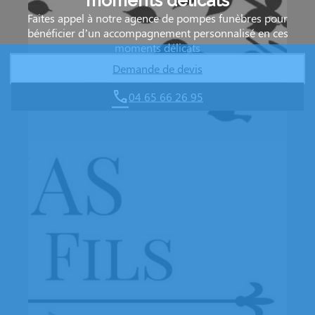
moments délicats
Faites appel à notre agence de pompes funèbres pour
bénéficier d’un accompagnement personnalisé en ces
moments délicats
Demande de devis
04 65 66 26 95