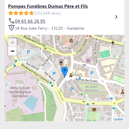
Pompes Funèbres Dumas Père et Fils
5/5
(344 avis)
04 65 66 26 95
18 Rue Jules Ferry - 13120 - Gardanne
+
−
Leaflet