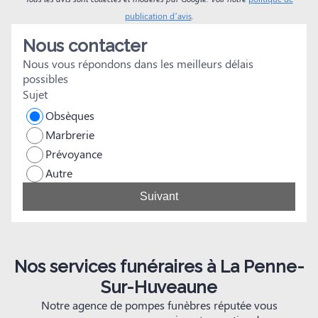
n
publication d’avis
.
s
Nous contacter
Nous vous répondons dans les meilleurs délais
possibles
Sujet
Obsèques
Marbrerie
Prévoyance
Autre
Suivant
Nos services funéraires à La Penne-
Sur-Huveaune
Notre agence de pompes funèbres réputée vous