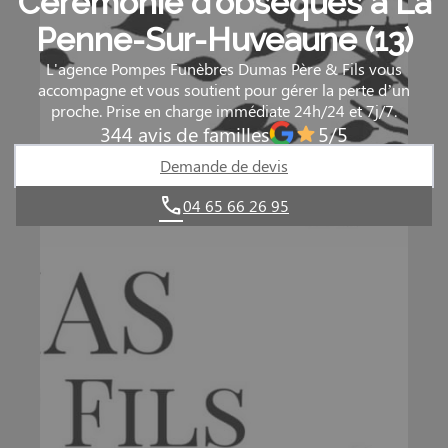
Cérémonie d’obsèques à La
Penne-Sur-Huveaune (13)
L'agence Pompes Funèbres Dumas Père & Fils vous
accompagne et vous soutient pour gérer la perte d’un
proche. Prise en charge immédiate 24h/24 et 7j/7.
344 avis de familles
5/5
Demande de devis
04 65 66 26 95