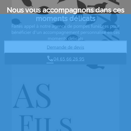
Nous vous accompagnons dans ces
moments délicats
Faites appel à notre agence de pompes funèbres pour
bénéficier d’un accompagnement personnalisé en ces
moments délicats
Demande de devis
04 65 66 26 95