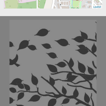
Leaflet