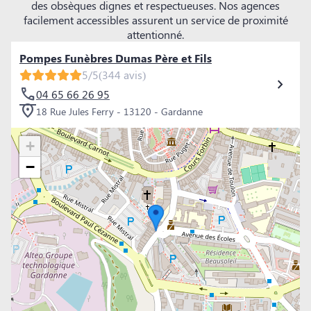
des obsèques dignes et respectueuses. Nos agences
facilement accessibles assurent un service de proximité
attentionné.
Pompes Funèbres Dumas Père et Fils
5/5
(344 avis)
04 65 66 26 95
18 Rue Jules Ferry - 13120 - Gardanne
+
−