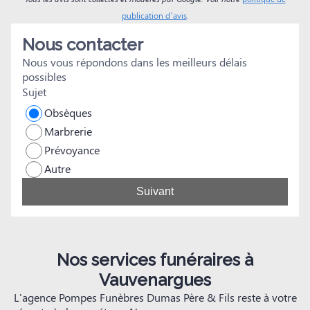
n
publication d’avis
.
s
Nous contacter
Nous vous répondons dans les meilleurs délais
possibles
Sujet
Obsèques
Marbrerie
Prévoyance
Autre
Suivant
Nos services funéraires à
Vauvenargues
L'agence Pompes Funèbres Dumas Père & Fils reste à votre