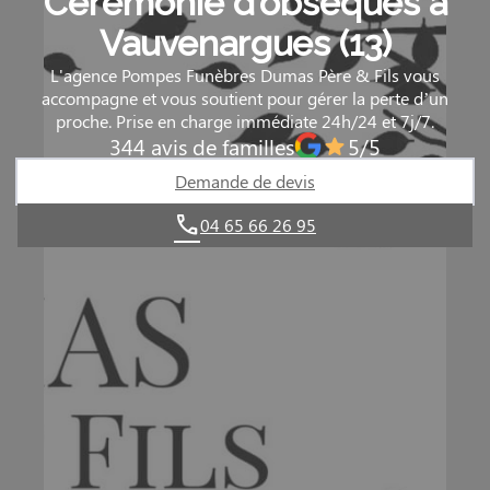
Cérémonie d’obsèques à
Vauvenargues (13)
L'agence Pompes Funèbres Dumas Père & Fils vous
accompagne et vous soutient pour gérer la perte d’un
proche. Prise en charge immédiate 24h/24 et 7j/7.
344 avis de familles
5/5
Demande de devis
04 65 66 26 95