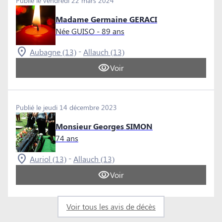
Publié le vendredi 22 mars 2024
Madame Germaine GERACI
Née GUISO
- 89 ans
-
Aubagne (13)
Allauch (13)
Voir
Publié le jeudi 14 décembre 2023
Monsieur Georges SIMON
74 ans
-
Auriol (13)
Allauch (13)
Voir
Voir tous les avis de décès