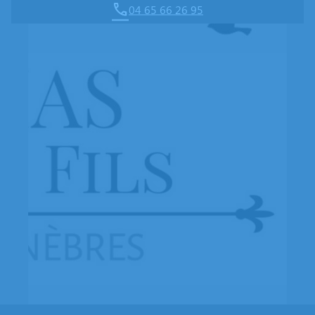
04 65 66 26 95