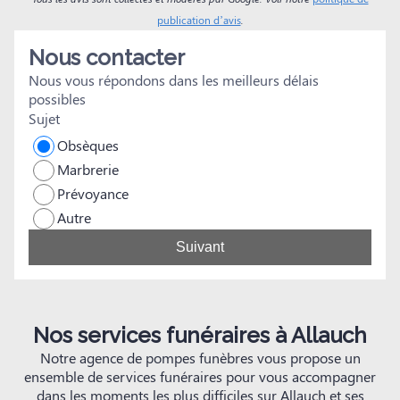
n
publication d’avis
.
s
Nous contacter
Nous vous répondons dans les meilleurs délais
possibles
Sujet
Obsèques
Marbrerie
Prévoyance
Autre
Suivant
Nos services funéraires à Allauch
Notre agence de pompes funèbres vous propose un
ensemble de services funéraires pour vous accompagner
dans les moments les plus difficiles sur Allauch et ses