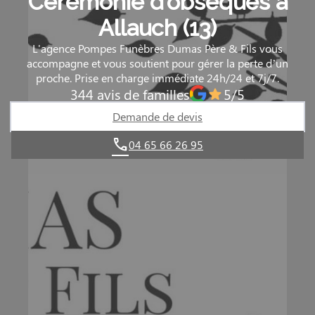
Cérémonie d’obsèques à
Allauch (13)
L'agence Pompes Funèbres Dumas Père & Fils vous
accompagne et vous soutient pour gérer la perte d’un
proche. Prise en charge immédiate 24h/24 et 7j/7.
344 avis de familles
5/5
Demande de devis
04 65 66 26 95