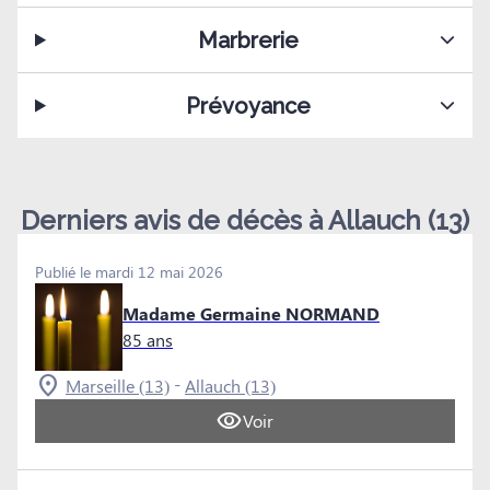
Marbrerie
Prévoyance
Derniers avis de décès à Allauch (13)
Publié le mardi 12 mai 2026
Madame Germaine NORMAND
85 ans
-
Marseille (13)
Allauch (13)
Voir