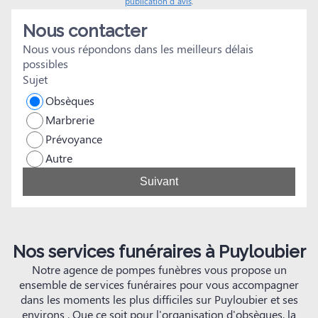
publication d’avis
.
son foyer. Encore merci à toi Benoit pour ton grand coeur.
Nous contacter
Nous vous répondons dans les meilleurs délais
possibles
Sujet
Obsèques
Marbrerie
Prévoyance
Autre
Suivant
Nos services funéraires à Puyloubier
Notre agence de pompes funèbres vous propose un
ensemble de services funéraires pour vous accompagner
dans les moments les plus difficiles sur Puyloubier et ses
environs . Que ce soit pour l'organisation d'obsèques, la