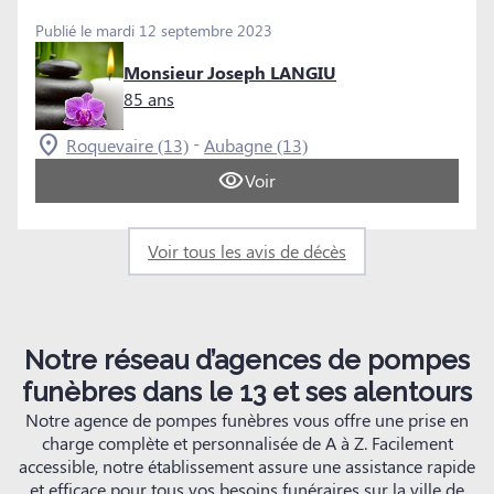
Publié le mardi 12 septembre 2023
Monsieur Joseph LANGIU
85 ans
-
Roquevaire (13)
Aubagne (13)
Voir
Voir tous les avis de décès
Notre réseau d’agences de pompes
funèbres dans le 13 et ses alentours
Notre agence de pompes funèbres vous offre une prise en
charge complète et personnalisée de A à Z. Facilement
accessible, notre établissement assure une assistance rapide
et efficace pour tous vos besoins funéraires sur la ville de