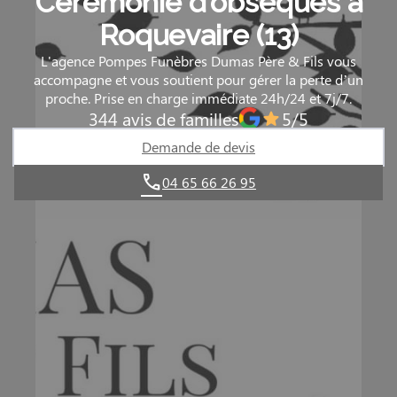
Cérémonie d’obsèques à
Roquevaire (13)
L'agence Pompes Funèbres Dumas Père & Fils vous
accompagne et vous soutient pour gérer la perte d’un
proche. Prise en charge immédiate 24h/24 et 7j/7.
344 avis de familles
5/5
Demande de devis
04 65 66 26 95