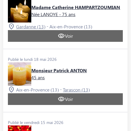
Madame Catherine HAMPARTZOUMIAN
Née LANOYE
- 75 ans
-
Gardanne (13)
Aix-en-Provence (13)
Voir
Publié le lundi 18 mai 2026
Monsieur Patrick ANTON
45 ans
-
Aix-en-Provence (13)
Tarascon (13)
Voir
Publié le vendredi 15 mai 2026