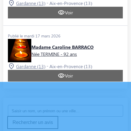
-
Gardanne (13)
Aix-en-Provence (13)
Voir
Publié le mardi 17 mars 2026
Madame Caroline BARRACO
Née TERMINE
- 92 ans
-
Gardanne (13)
Aix-en-Provence (13)
Voir
Rechercher un avis