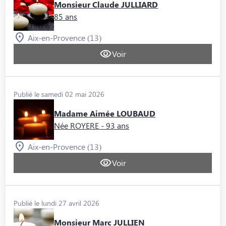
Monsieur Claude JULLIARD
85 ans
Aix-en-Provence (13)
Voir
Publié le samedi 02 mai 2026
Madame Aimée LOUBAUD
Née ROYERE
- 93 ans
Aix-en-Provence (13)
Voir
Publié le lundi 27 avril 2026
Monsieur Marc JULLIEN