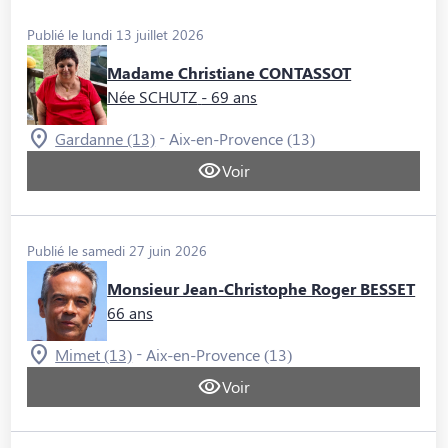
Publié le lundi 13 juillet 2026
Madame Christiane CONTASSOT
Née SCHUTZ
- 69 ans
-
Gardanne (13)
Aix-en-Provence (13)
Voir
Publié le samedi 27 juin 2026
Monsieur Jean-Christophe Roger BESSET
66 ans
-
Mimet (13)
Aix-en-Provence (13)
Voir