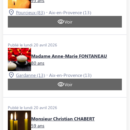
95 ans
-
Pourcieux (83)
Aix-en-Provence (13)
Voir
Publié le lundi 20 avril 2026
Madame Anne-Marie FONTANEAU
80 ans
-
Gardanne (13)
Aix-en-Provence (13)
Voir
Publié le lundi 20 avril 2026
Monsieur Christian CHABERT
59 ans