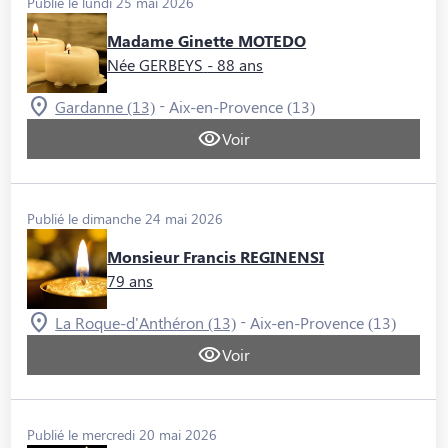
Publié le lundi 25 mai 2026
Madame Ginette MOTEDO
Née GERBEYS
- 88 ans
-
Gardanne (13)
Aix-en-Provence (13)
Voir
Publié le dimanche 24 mai 2026
Monsieur Francis REGINENSI
79 ans
-
La Roque-d'Anthéron (13)
Aix-en-Provence (13)
Voir
Publié le mercredi 20 mai 2026