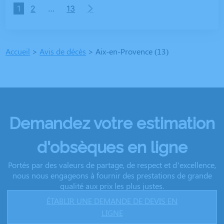
1
2
…
13
Accueil
>
Avis de décès
>
Aix-en-Provence (13)
Demandez votre estimation
d'obsèques en ligne
Portés par des valeurs de partage, de respect et d’excellence,
nous nous engageons à fournir des prestations de grande
qualité aux prix les plus justes.
ÉTABLIR UNE DEMANDE DE DEVIS EN
LIGNE