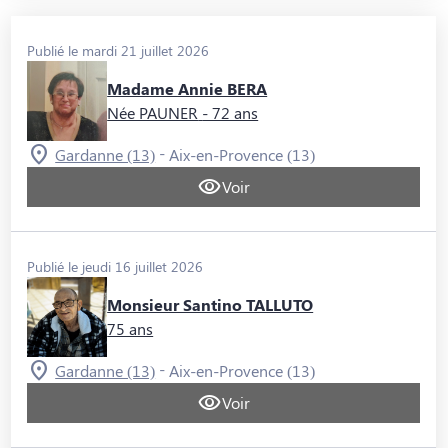
Publié le mardi 21 juillet 2026
Madame Annie BERA
Née PAUNER
- 72 ans
-
Gardanne (13)
Aix-en-Provence (13)
Voir
Publié le jeudi 16 juillet 2026
Monsieur Santino TALLUTO
75 ans
-
Gardanne (13)
Aix-en-Provence (13)
Voir