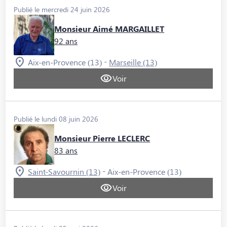
Publié le mercredi 24 juin 2026
Monsieur Aimé MARGAILLET
92 ans
-
Aix-en-Provence (13)
Marseille (13)
Voir
Publié le lundi 08 juin 2026
Monsieur Pierre LECLERC
83 ans
-
Saint-Savournin (13)
Aix-en-Provence (13)
Voir