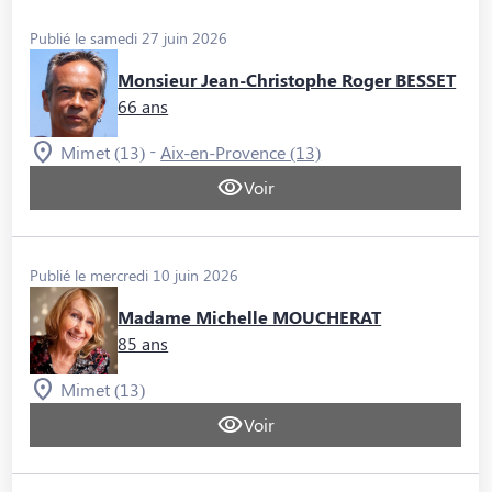
Publié le samedi 27 juin 2026
Monsieur Jean-Christophe Roger BESSET
66 ans
-
Mimet (13)
Aix-en-Provence (13)
Voir
Publié le mercredi 10 juin 2026
Madame Michelle MOUCHERAT
85 ans
Mimet (13)
Voir