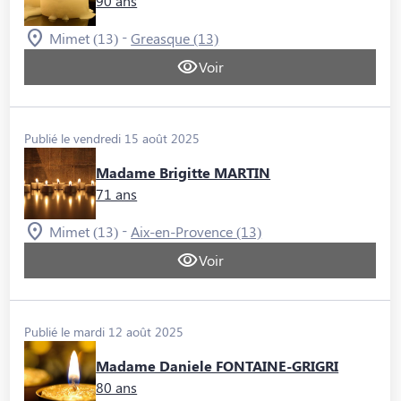
90 ans
-
Mimet (13)
Greasque (13)
Voir
Publié le vendredi 15 août 2025
Madame Brigitte MARTIN
71 ans
-
Mimet (13)
Aix-en-Provence (13)
Voir
Publié le mardi 12 août 2025
Madame Daniele FONTAINE-GRIGRI
80 ans