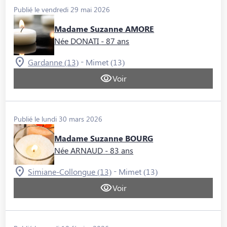
Publié le vendredi 29 mai 2026
Madame Suzanne AMORE
Née DONATI
- 87 ans
-
Gardanne (13)
Mimet (13)
Voir
Publié le lundi 30 mars 2026
Madame Suzanne BOURG
Née ARNAUD
- 83 ans
-
Simiane-Collongue (13)
Mimet (13)
Voir