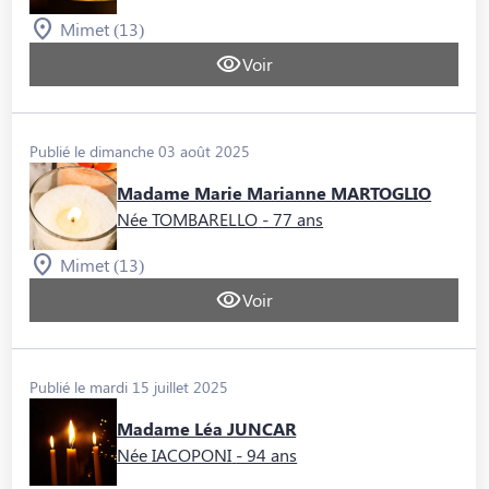
Mimet (13)
Voir
Publié le dimanche 03 août 2025
Madame Marie Marianne MARTOGLIO
Née TOMBARELLO
- 77 ans
Mimet (13)
Voir
Publié le mardi 15 juillet 2025
Madame Léa JUNCAR
Née IACOPONI
- 94 ans