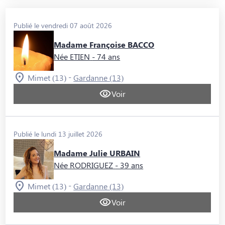
Publié le vendredi 07 août 2026
Madame Françoise BACCO
Née ETIEN
- 74 ans
-
Mimet (13)
Gardanne (13)
Voir
Publié le lundi 13 juillet 2026
Madame Julie URBAIN
Née RODRIGUEZ
- 39 ans
-
Mimet (13)
Gardanne (13)
Voir