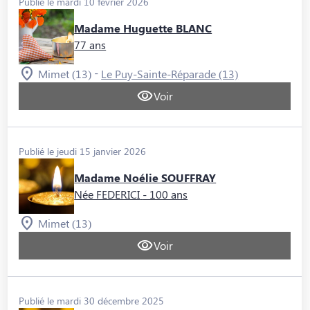
Publié le mardi 10 février 2026
Madame Huguette BLANC
77 ans
-
Mimet (13)
Le Puy-Sainte-Réparade (13)
Voir
Publié le jeudi 15 janvier 2026
Madame Noélie SOUFFRAY
Née FEDERICI
- 100 ans
Mimet (13)
Voir
Publié le mardi 30 décembre 2025