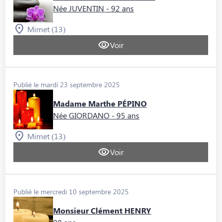
Née JUVENTIN
- 92 ans
Mimet (13)
Voir
Publié le mardi 23 septembre 2025
Madame Marthe PÉPINO
Née GIORDANO
- 95 ans
Mimet (13)
Voir
Publié le mercredi 10 septembre 2025
Monsieur Clément HENRY