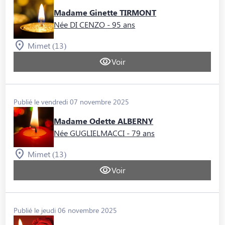
Madame Ginette TIRMONT
Née DI CENZO
- 95 ans
Mimet (13)
Voir
Publié le vendredi 07 novembre 2025
Madame Odette ALBERNY
Née GUGLIELMACCI
- 79 ans
Mimet (13)
Voir
Publié le jeudi 06 novembre 2025