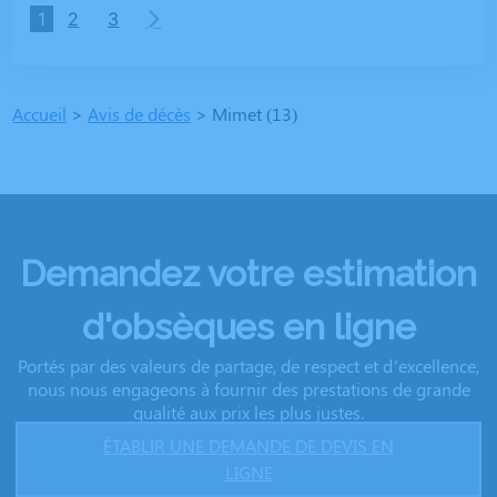
1
2
3
Accueil
>
Avis de décès
>
Mimet (13)
Demandez votre estimation
d'obsèques en ligne
Portés par des valeurs de partage, de respect et d’excellence,
nous nous engageons à fournir des prestations de grande
qualité aux prix les plus justes.
ÉTABLIR UNE DEMANDE DE DEVIS EN
LIGNE