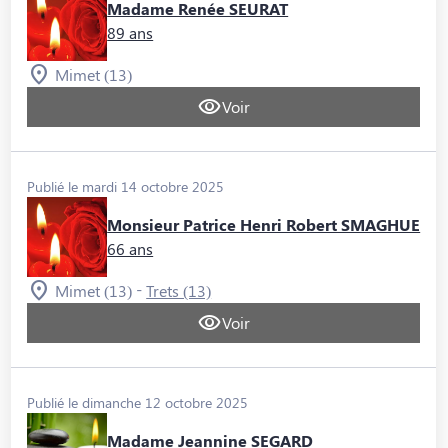
Madame Renée SEURAT
89 ans
Mimet (13)
Voir
Publié le mardi 14 octobre 2025
Monsieur Patrice Henri Robert SMAGHUE
66 ans
-
Mimet (13)
Trets (13)
Voir
Publié le dimanche 12 octobre 2025
Madame Jeannine SEGARD