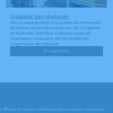
Organiser des obsèques
Dans le cadre du décès d’un proche, de nombreuses
démarches doivent être entreprises afin d’organiser
les funérailles. Retrouvez ci-dessous toutes les
informations nécessaires afin de comprendre
l'organisation des obsèques.
En savoir plus
e défunte de manière totalement personnalisée, à perpétuer