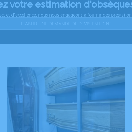
 votre estimation d'obsèques
ect et d’excellence, nous nous engageons à fournir des prestations 
ÉTABLIR UNE DEMANDE DE DEVIS EN LIGNE