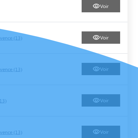
Voir
Voir
vence (13)
Voir
vence (13)
Voir
(13)
Voir
vence (13)