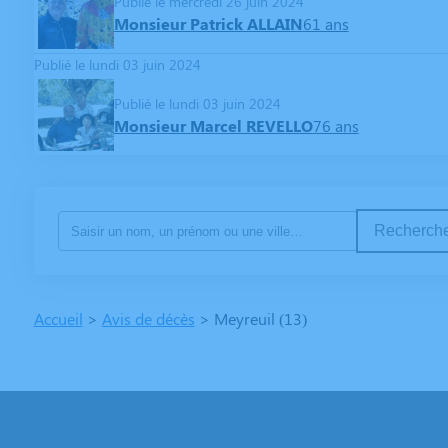
Publié le mercredi 26 juin 2024
Monsieur Patrick ALLAIN
61 ans
Publié le lundi 03 juin 2024
Publié le lundi 03 juin 2024
Monsieur Marcel REVELLO
76 ans
Recherche
Accueil
>
Avis de décès
>
Meyreuil (13)