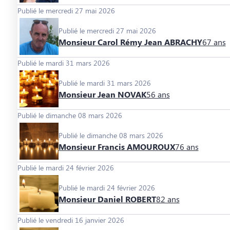
Publié le mercredi 27 mai 2026
Publié le mercredi 27 mai 2026
Monsieur Carol Rémy Jean ABRACHY
67 ans
Publié le mardi 31 mars 2026
Publié le mardi 31 mars 2026
Monsieur Jean NOVAK
56 ans
Publié le dimanche 08 mars 2026
Publié le dimanche 08 mars 2026
Monsieur Francis AMOUROUX
76 ans
Publié le mardi 24 février 2026
Publié le mardi 24 février 2026
Monsieur Daniel ROBERT
82 ans
Publié le vendredi 16 janvier 2026