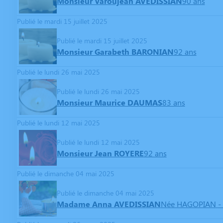
Monsieur Varoujean AVEDISSIAN
90 ans
Publié le mardi 15 juillet 2025
Publié le mardi 15 juillet 2025
Monsieur Garabeth BARONIAN
92 ans
Publié le lundi 26 mai 2025
Publié le lundi 26 mai 2025
Monsieur Maurice DAUMAS
83 ans
Publié le lundi 12 mai 2025
Publié le lundi 12 mai 2025
Monsieur Jean ROYERE
92 ans
Publié le dimanche 04 mai 2025
Publié le dimanche 04 mai 2025
Madame Anna AVEDISSIAN
Née HAGOPIAN
-