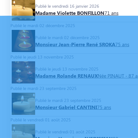
Publié le vendredi 16 janvier 2026
Madame Violette BONFILLON
71 ans
Publié le mardi 02 décembre 2025
Publié le mardi 02 décembre 2025
Monsieur Jean-Pierre René SROKA
75 ans
Publié le jeudi 13 novembre 2025
Publié le jeudi 13 novembre 2025
Madame Rolande RENAUX
Née PINAUT
- 87 
Publié le mardi 23 septembre 2025
Publié le mardi 23 septembre 2025
Monsieur Gabriel CANTINI
75 ans
Publié le vendredi 01 août 2025
Publié le vendredi 01 août 2025