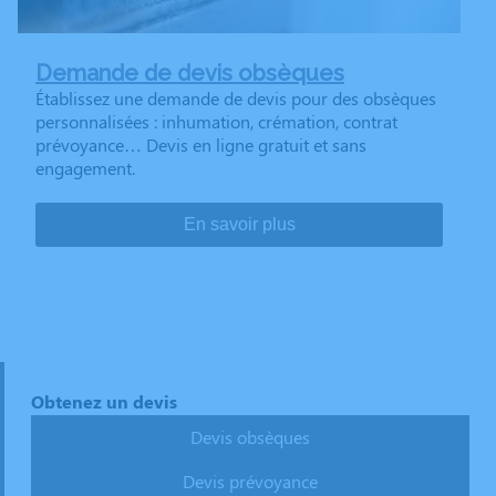
Demande de devis obsèques
Établissez une demande de devis pour des obsèques
personnalisées : inhumation, crémation, contrat
prévoyance… Devis en ligne gratuit et sans
engagement.
En savoir plus
Obtenez un devis
Devis obsèques
Devis prévoyance