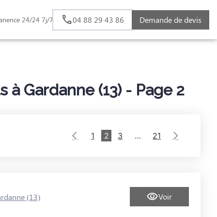
04 88 29 43 86
Demande de devis
anence 24/24 7j/7
S
 à Gardanne (13) - Page 2
1
2
3
…
21
Voir
rdanne (13)