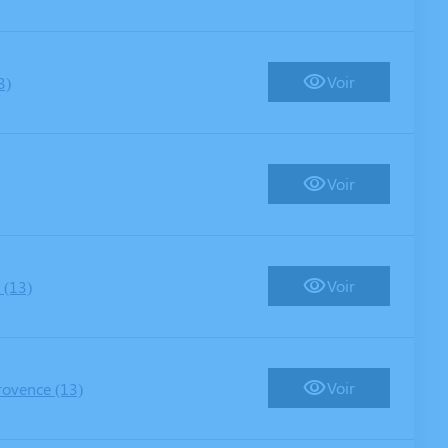
Voir
3)
Voir
Voir
 (13)
Voir
rovence (13)