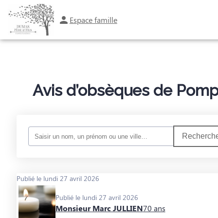
Espace famille
ORGANISER DES OBSÈQUES
PRÉVOIR SES OBSÈQUES
SERVICES AUX F
Avis d’obsèques de Pompe
Recherche
Publié le lundi 27 avril 2026
Publié le lundi 27 avril 2026
Monsieur Marc JULLIEN
70 ans