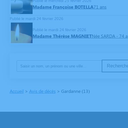
Publié le mercredi 25 février 2026
Madame Françoise BOTELLA
71 ans
Publié le mardi 24 février 2026
Publié le mardi 24 février 2026
Madame Thérèse MAGNIET
Née SARDA
- 74 
Recherche
Accueil
>
Avis de décès
>
Gardanne (13)