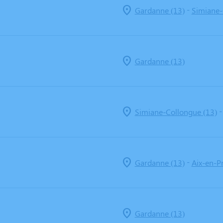
-
Gardanne (13)
Simiane-
Gardanne (13)
Simiane-Collongue (13)
-
Gardanne (13)
Aix-en-P
Gardanne (13)