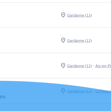
Gardanne (13)
Gardanne (13)
-
Gardanne (13)
Aix-en-P
-
Gardanne (13)
La Roque
 ans