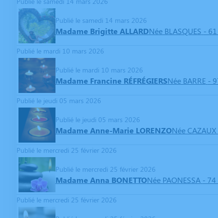
Publié le samedi 14 mars 2026
Publié le samedi 14 mars 2026
Madame Brigitte ALLARD
Née BLASQUES
- 61
Publié le mardi 10 mars 2026
Publié le mardi 10 mars 2026
Madame Francine RÉFRÉGIERS
Née BARRE
- 9
Publié le jeudi 05 mars 2026
Publié le jeudi 05 mars 2026
Madame Anne-Marie LORENZO
Née CAZAUX
Publié le mercredi 25 février 2026
Publié le mercredi 25 février 2026
Madame Anna BONETTO
Née PAONESSA
- 74
Publié le mercredi 25 février 2026