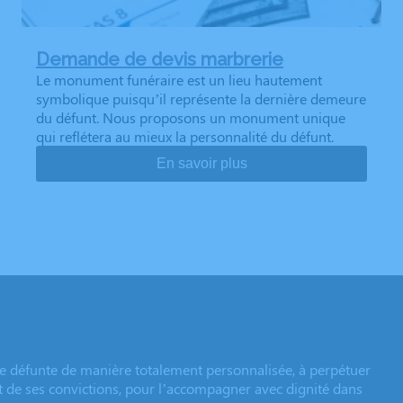
Demande de devis marbrerie
Le monument funéraire est un lieu hautement
symbolique puisqu’il représente la dernière demeure
du défunt. Nous proposons un monument unique
qui reflétera au mieux la personnalité du défunt.
En savoir plus
e défunte de manière totalement personnalisée, à perpétuer
et de ses convictions, pour l’accompagner avec dignité dans