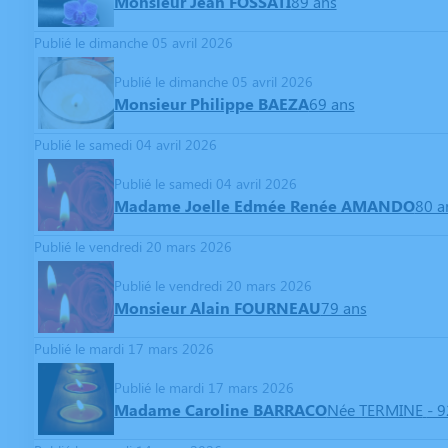
Monsieur Jean FOSSATI
89 ans
Publié le dimanche 05 avril 2026
Publié le dimanche 05 avril 2026
Monsieur Philippe BAEZA
69 ans
Publié le samedi 04 avril 2026
Publié le samedi 04 avril 2026
Madame Joelle Edmée Renée AMANDO
80 a
Publié le vendredi 20 mars 2026
Publié le vendredi 20 mars 2026
Monsieur Alain FOURNEAU
79 ans
Publié le mardi 17 mars 2026
Publié le mardi 17 mars 2026
Madame Caroline BARRACO
Née TERMINE
- 9