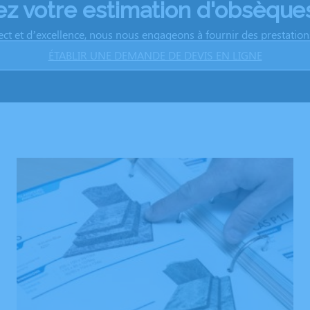
 votre estimation d'obsèques
ect et d’excellence, nous nous engageons à fournir des prestations 
ÉTABLIR UNE DEMANDE DE DEVIS EN LIGNE