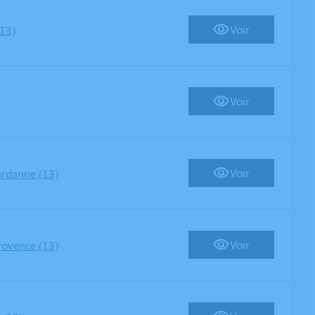
Voir
13)
Voir
Voir
rdanne (13)
Voir
rovence (13)