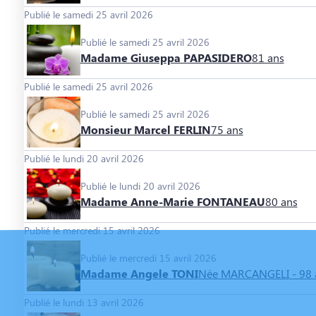
Publié le samedi 25 avril 2026
Publié le samedi 25 avril 2026
Madame Giuseppa PAPASIDERO
81 ans
Publié le samedi 25 avril 2026
Publié le samedi 25 avril 2026
Monsieur Marcel FERLIN
75 ans
Publié le lundi 20 avril 2026
Publié le lundi 20 avril 2026
Madame Anne-Marie FONTANEAU
80 ans
Publié le mercredi 15 avril 2026
Publié le mercredi 15 avril 2026
Madame Angele TONI
Née MARCANGELI
- 98
Publié le lundi 13 avril 2026