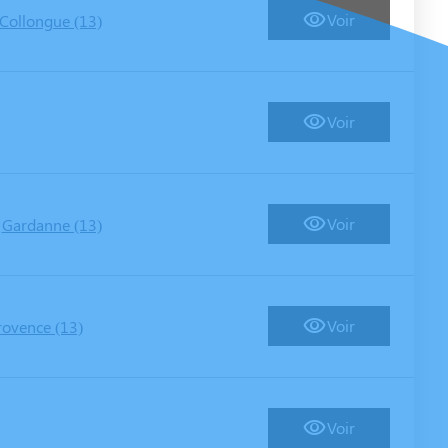
Voir
Collongue (13)
Voir
-
Voir
Gardanne (13)
Voir
rovence (13)
Voir