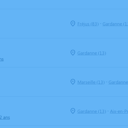
-
Fréjus (83)
Gardanne (1
Gardanne (13)
ns
-
Marseille (13)
Gardanne
-
Gardanne (13)
Aix-en-P
2 ans