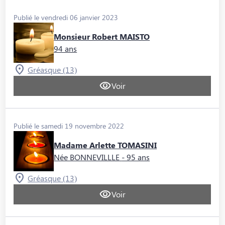
Publié le vendredi 06 janvier 2023
Monsieur Robert MAISTO
94 ans
Gréasque (13)
Voir
Publié le samedi 19 novembre 2022
Madame Arlette TOMASINI
Née BONNEVILLLE
- 95 ans
Gréasque (13)
Voir