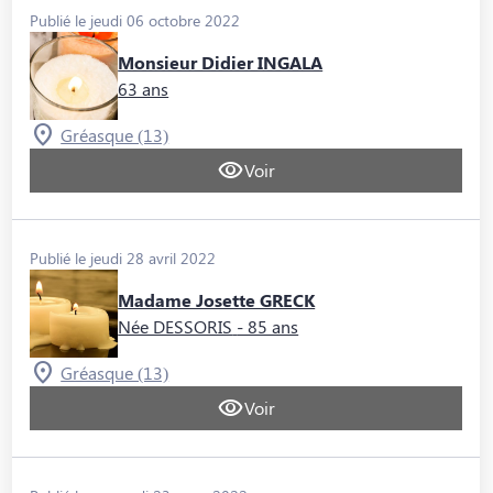
Publié le jeudi 06 octobre 2022
Monsieur Didier INGALA
63 ans
Gréasque (13)
Voir
Publié le jeudi 28 avril 2022
Madame Josette GRECK
Née DESSORIS
- 85 ans
Gréasque (13)
Voir