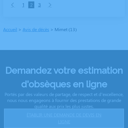
1
2
3
Accueil
>
Avis de décès
>
Mimet (13)
Demandez votre estimation
d'obsèques en ligne
Portés par des valeurs de partage, de respect et d’excellence,
nous nous engageons à fournir des prestations de grande
qualité aux prix les plus justes.
ÉTABLIR UNE DEMANDE DE DEVIS EN
LIGNE