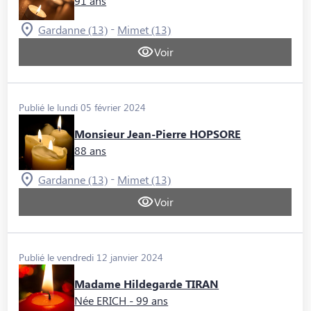
91 ans
-
Gardanne (13)
Mimet (13)
Voir
Publié le lundi 05 février 2024
Monsieur Jean-Pierre HOPSORE
88 ans
-
Gardanne (13)
Mimet (13)
Voir
Publié le vendredi 12 janvier 2024
Madame Hildegarde TIRAN
Née ERICH
- 99 ans