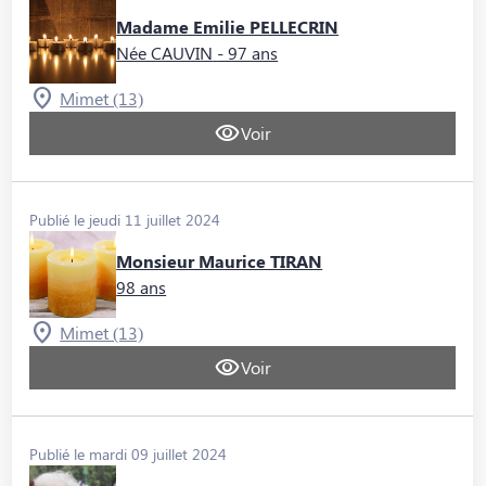
Madame Emilie PELLECRIN
Née CAUVIN
- 97 ans
Mimet (13)
Voir
Publié le jeudi 11 juillet 2024
Monsieur Maurice TIRAN
98 ans
Mimet (13)
Voir
Publié le mardi 09 juillet 2024