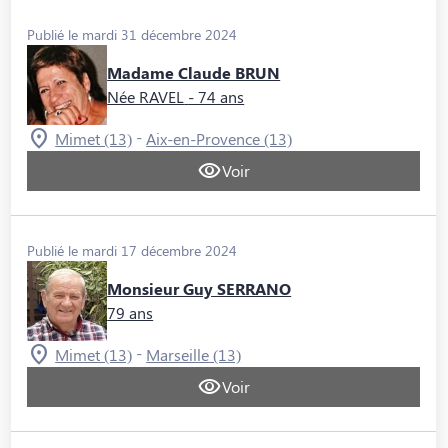
Publié le mardi 31 décembre 2024
Madame Claude BRUN
Née RAVEL
- 74 ans
-
Mimet (13)
Aix-en-Provence (13)
Voir
Publié le mardi 17 décembre 2024
Monsieur Guy SERRANO
79 ans
-
Mimet (13)
Marseille (13)
Voir