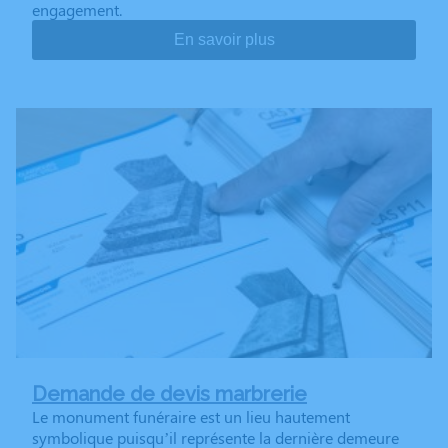
engagement.
En savoir plus
Demande de devis marbrerie
Le monument funéraire est un lieu hautement
symbolique puisqu’il représente la dernière demeure