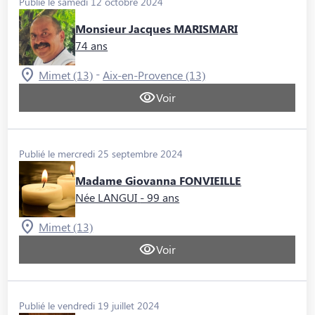
Publié le samedi 12 octobre 2024
Monsieur Jacques MARISMARI
74 ans
-
Mimet (13)
Aix-en-Provence (13)
Voir
Publié le mercredi 25 septembre 2024
Madame Giovanna FONVIEILLE
Née LANGUI
- 99 ans
Mimet (13)
Voir
Publié le vendredi 19 juillet 2024