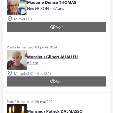
Madame Denise THOMAS
Née FRISON
- 97 ans
Mimet (13)
Voir
Publié le mercredi 03 juillet 2024
Monsieur Gilbert AUJALEU
85 ans
-
Mimet (13)
Apt (84)
Voir
Publié le mercredi 29 mai 2024
Monsieur Patrick DALMASSO