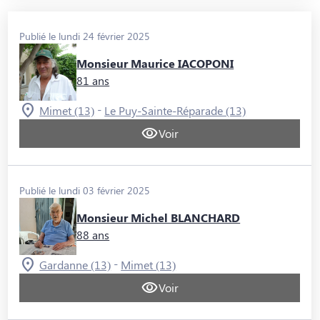
Publié le lundi 24 février 2025
Monsieur Maurice IACOPONI
81 ans
-
Mimet (13)
Le Puy-Sainte-Réparade (13)
Voir
Publié le lundi 03 février 2025
Monsieur Michel BLANCHARD
88 ans
-
Gardanne (13)
Mimet (13)
Voir