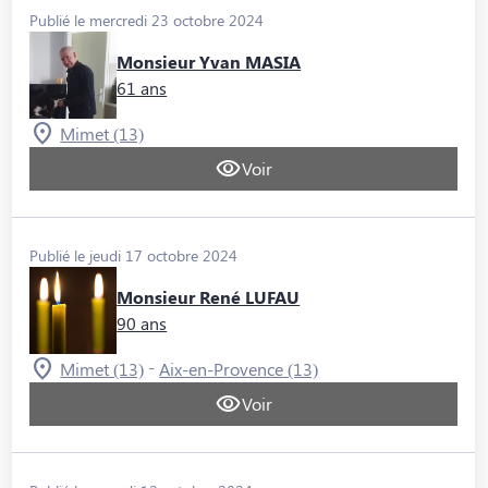
Publié le mercredi 23 octobre 2024
Monsieur Yvan MASIA
61 ans
Mimet (13)
Voir
Publié le jeudi 17 octobre 2024
Monsieur René LUFAU
90 ans
-
Mimet (13)
Aix-en-Provence (13)
Voir