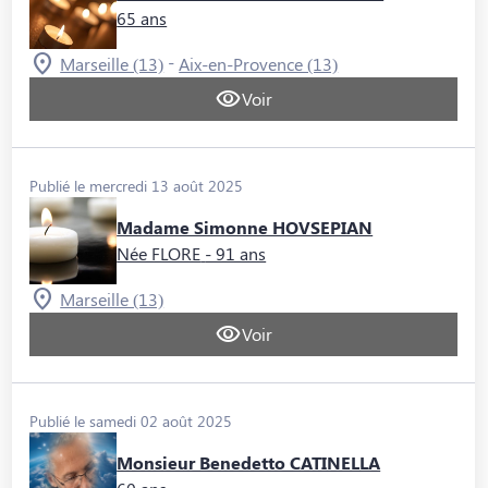
65 ans
-
Marseille (13)
Aix-en-Provence (13)
Voir
Publié le mercredi 13 août 2025
Madame Simonne HOVSEPIAN
Née FLORE
- 91 ans
Marseille (13)
Voir
Publié le samedi 02 août 2025
Monsieur Benedetto CATINELLA