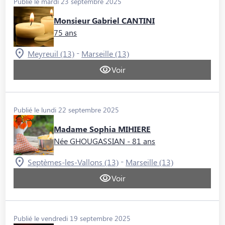
Publié le mardi 23 septembre 2025
Monsieur Gabriel CANTINI
75 ans
-
Meyreuil (13)
Marseille (13)
Voir
Publié le lundi 22 septembre 2025
Madame Sophia MIHIERE
Née GHOUGASSIAN
- 81 ans
-
Septèmes-les-Vallons (13)
Marseille (13)
Voir
Publié le vendredi 19 septembre 2025