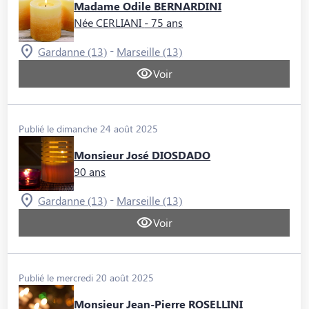
Madame Odile BERNARDINI
Née CERLIANI
- 75 ans
-
Gardanne (13)
Marseille (13)
Voir
Publié le dimanche 24 août 2025
Monsieur José DIOSDADO
90 ans
-
Gardanne (13)
Marseille (13)
Voir
Publié le mercredi 20 août 2025
Monsieur Jean-Pierre ROSELLINI