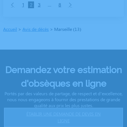
1
2
3
…
8
Accueil
>
Avis de décès
>
Marseille (13)
Demandez votre estimation
d'obsèques en ligne
Portés par des valeurs de partage, de respect et d’excellence,
nous nous engageons à fournir des prestations de grande
qualité aux prix les plus justes.
ÉTABLIR UNE DEMANDE DE DEVIS EN
LIGNE